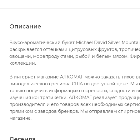
Описание
Вкусо-ароматический букет Michael David Silver Mount
раскрывается оттенками цитрусовых фруктов, тропичес
овощами, морепродуктами, рыбой и белым мясом. Фир
коллекции.
В интернет-магазине АЛКОМАГ можно заказать тихое вино
винодельческого региона США по доступной цене. Мы с
только получить информацию о крепости, сладости и в
изучения контрэтикетки. АЛКОМАГ реализует продукци
производителя и его товаров всех необходимых сертиф
прямиком с заводов брендов. Мы отправляем спиртное 
магазина.
Легенда