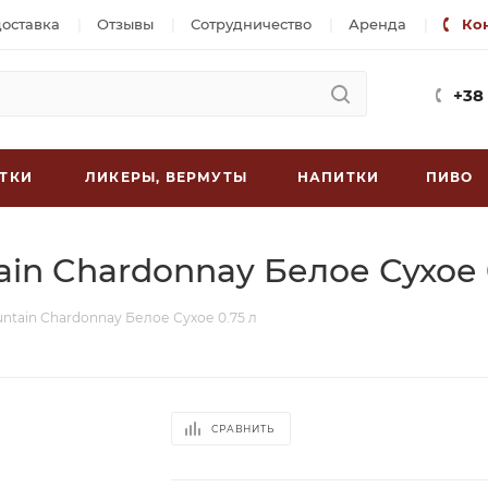
доставка
Отзывы
Сотрудничество
Аренда
Ко
+38
ТКИ
ЛИКЕРЫ, ВЕРМУТЫ
НАПИТКИ
ПИВО
tain Chardonnay Белое Сухое 
ountain Chardonnay Белое Сухое 0.75 л
СРАВНИТЬ