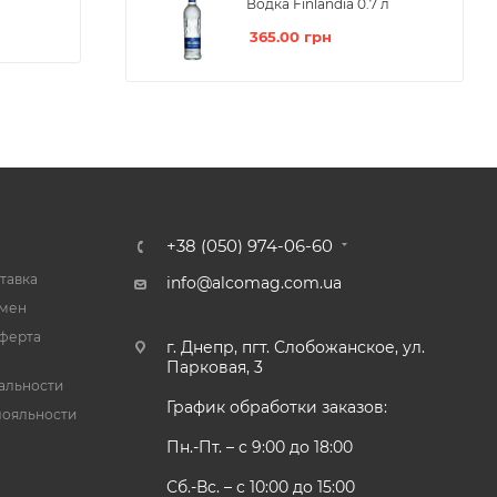
Водка Finlandia 0.7 л
365.00
грн
+38 (050) 974-06-60
тавка
info@alcomag.com.ua
бмен
ферта
г. Днепр, пгт. Слобожанское, ул.
Парковая, 3
альности
График обработки заказов:
лояльности
Пн.-Пт. – с 9:00 до 18:00
Сб.-Вс. – с 10:00 до 15:00