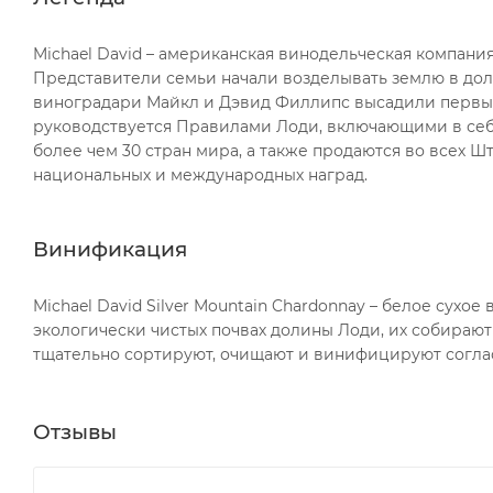
Michael David – американская винодельческая компания
Представители семьи начали возделывать землю в долин
виноградари Майкл и Дэвид Филлипс высадили первые 
руководствуется Правилами Лоди, включающими в себя
более чем 30 стран мира, а также продаются во всех 
национальных и международных наград.
Винификация
Michael David Silver Mountain Chardonnay – белое сухо
экологически чистых почвах долины Лоди, их собираю
тщательно сортируют, очищают и винифицируют согла
Отзывы