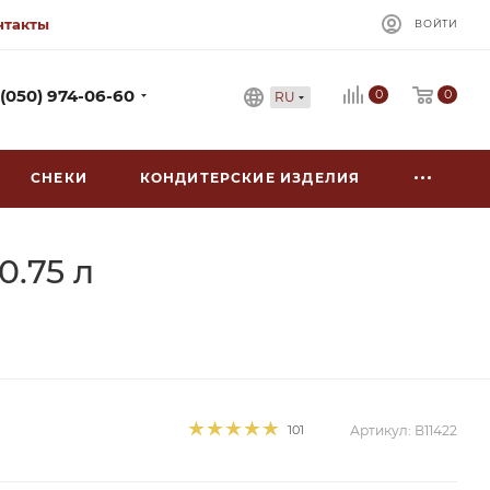
нтакты
ВОЙТИ
0
 (050) 974-06-60
0
RU
СНЕКИ
КОНДИТЕРСКИЕ ИЗДЕЛИЯ
0.75 л
101
Артикул:
В11422