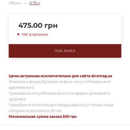
Объем
—
0.75 л
475.00
грн
Нет в наличии
ПОД ЗАКАЗ
Цены актуальны исключительно для сайта alcomag.ua
Этикетка и форма бутылки на фото, могут отличаться от
фактического.
Чрезмерное потребление алкоголя вредно для вашего
здоровья.
Приобрести алкогольную продукцию могут только лица,
которым исполнилось 18 лет.
Минимальная сумма заказа 500 грн