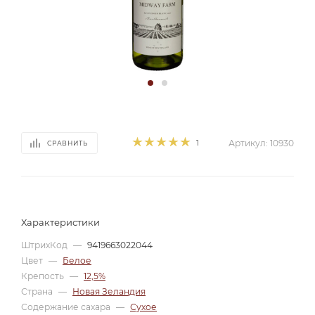
1
Артикул:
10930
СРАВНИТЬ
Характеристики
ШтрихКод
—
9419663022044
Цвет
—
Белое
Крепость
—
12,5%
Страна
—
Новая Зеландия
Содержание сахара
—
Сухое