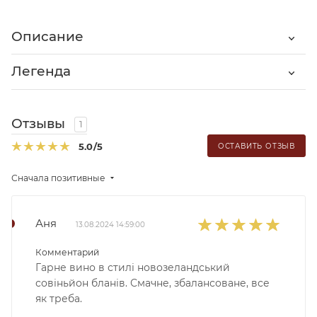
Описание
Легенда
Отзывы
1
5.0
/5
ОСТАВИТЬ ОТЗЫВ
Сначала позитивные
Аня
13.08.2024 14:59:00
Комментарий
Гарне вино в стилі новозеландський
совіньйон бланів. Смачне, збалансоване, все
як треба.