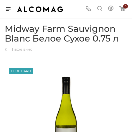
0
Midway Farm Sauvignon
Blanc Белое Сухое 0.75 л
Тихое вино
CLUB CARD