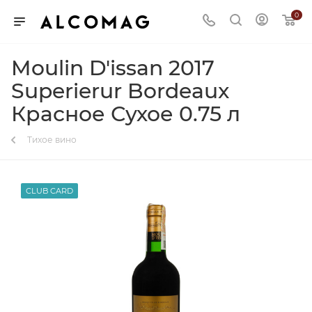
0
Moulin D'issan 2017
Superierur Bordeaux
Красное Сухое 0.75 л
Тихое вино
CLUB CARD