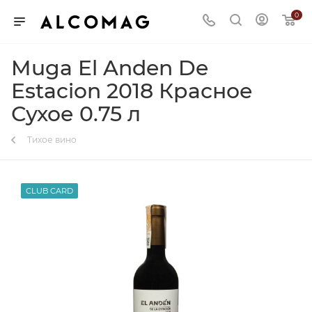
0
Muga El Anden De
Estacion 2018 Красное
Сухое 0.75 л
Тихое вино
CLUB CARD