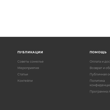
ПУБЛИКАЦИИ
ПОМОЩЬ
Советы сомелье
Оплата и дос
Мероприятия
Возврат и о
Статьи
Публичная о
Коктейли
Политика
конфиденци
Программа 