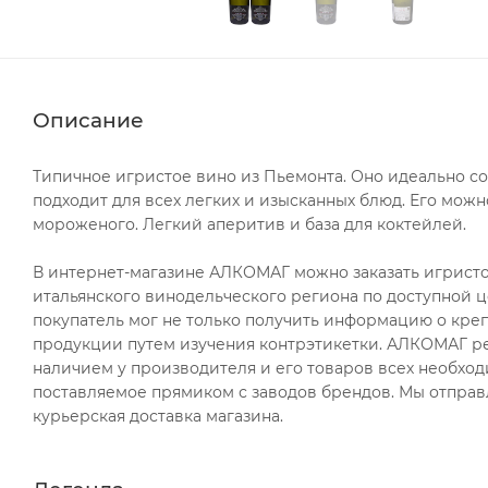
Описание
Типичное игристое вино из Пьемонта. Оно идеально с
подходит для всех легких и изысканных блюд. Его мо
мороженого. Легкий аперитив и база для коктейлей.
В интернет-магазине АЛКОМАГ можно заказать игристое 
итальянского винодельческого региона по доступной ц
покупатель мог не только получить информацию о крепо
продукции путем изучения контрэтикетки. АЛКОМАГ ре
наличием у производителя и его товаров всех необход
поставляемое прямиком с заводов брендов. Мы отправ
курьерская доставка магазина.