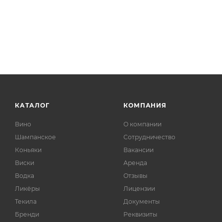
КАТАЛОГ
КОМПАНИЯ
Вино
О компании
Шампанское
Сотрудничество
Коньяки
Вакансии
Виски
Аренда
Водка
Отзывы
Ликёры
Лицензии
Текила
Документы
Бренди
Реквизиты