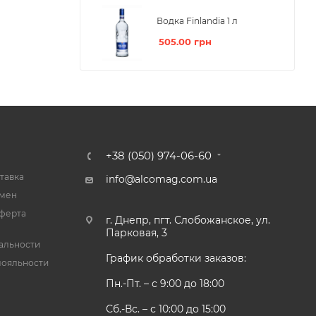
Водка Finlandia 1 л
505.00
грн
+38 (050) 974-06-60
тавка
info@alcomag.com.ua
бмен
ферта
г. Днепр, пгт. Слобожанское, ул.
Парковая, 3
альности
График обработки заказов:
лояльности
Пн.-Пт. – с 9:00 до 18:00
Сб.-Вс. – с 10:00 до 15:00