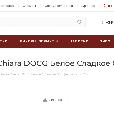
доставка
Отзывы
Сотрудничество
Аренда
Ко
+38
ТКИ
ЛИКЕРЫ, ВЕРМУТЫ
НАПИТКИ
ПИВО
Chiara DOCG Белое Сладкое 0.
tessa Chiara DOCG Белое Сладкое 0.75 (набор 2 х 0.75 л)
СРАВНИТЬ