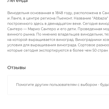
Легенда
Винодельня основанная в 1848 году, расположена в С
и Ланге, в центре региона Пьемонт. Название "Abbazia
построенного здесь в двенадцатом веке. Сегодня вин
Сантеро — Марио Сантеро и его дети. Проведенная мо
винного рынка. По мнению владельцев винодельни, тех
на которой выращивается виноград. Виноградники хо
условия для выращивания винограда. Сортовое разноо
которые сегодня экспортируются в более чем 50 стран
Отзывы
Помогите другим пользователям с выбором - будь