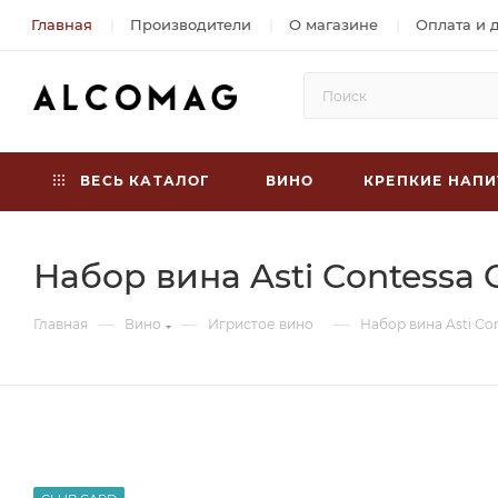
Главная
Производители
О магазине
Оплата и 
ВЕСЬ КАТАЛОГ
ВИНО
КРЕПКИЕ НАПИ
Набор вина Asti Contessa 
—
—
—
Главная
Вино
Игристое вино
Набор вина Asti Con