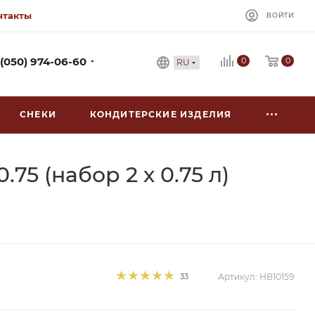
нтакты
ВОЙТИ
0
 (050) 974-06-60
0
RU
СНЕКИ
КОНДИТЕРСКИЕ ИЗДЕЛИЯ
75 (набор 2 х 0.75 л)
33
Артикул:
НВ10159