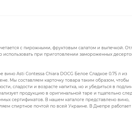
очетается с пирожными, фруктовым салатом и выпечкой. От
жно использовать при приготовлении замороженных десерто
вино Asti Contessa Chiara DOCG Белое Сладкое 0.75 л из
ене. Мы составляем карточку товара таким образом, чтобы
сти, сладости и возрасте напитка, но и убедиться в подли
ализует продукцию в оригинальной таре и тщательно след
имых сертификатов. В нашем каталоге представлено вино,
ляем спиртное почтой по всей Украине. В Днепре работает