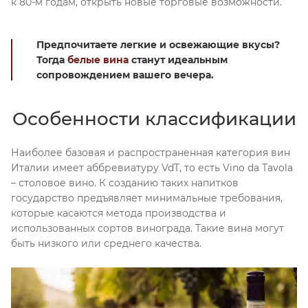
к 80-м годам, открыть новые торговые возможности.
Предпочитаете легкие и освежающие вкусы?
Тогда
белые вина
станут идеальным
сопровождением вашего вечера.
Особенности классификации
Наиболее базовая и распространенная категория вин
Италии имеет аббревиатуру VdT, то есть Vino da Tavola
– столовое вино. К созданию таких напитков
государство предъявляет минимальные требования,
которые касаются метода производства и
использованных сортов винограда. Такие вина могут
быть низкого или среднего качества.