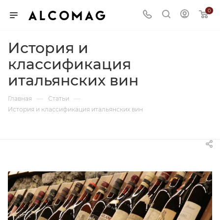
0
История и
классификация
итальянских вин
—
—
Главная
Статьи
История и классификация итальянских вин