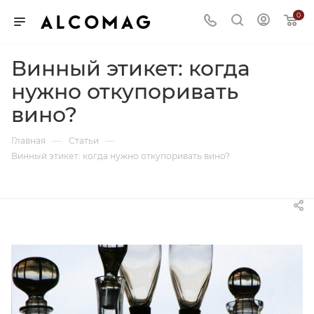
0
Винный этикет: когда
нужно откупоривать
вино?
—
—
Главная
Статьи
Винный этикет: когда нужно откупоривать вино?