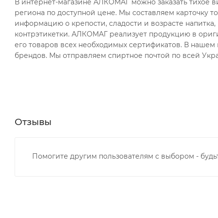
В интернет-магазине АЛКОМАГ можно заказать тихое ви
региона по доступной цене. Мы составляем карточку то
информацию о крепости, сладости и возрасте напитка,
контрэтикетки. АЛКОМАГ реализует продукцию в ориги
его товаров всех необходимых сертификатов. В нашем 
брендов. Мы отправляем спиртное почтой по всей Укра
Отзывы
Помогите другим пользователям с выбором - будь