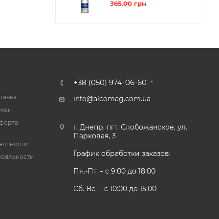
365.00
грн
+38 (050) 974-06-60
тавка
info@alcomag.com.ua
бмен
ферта
г. Днепр, пгт. Слобожанское, ул.
Парковая, 3
альности
График обработки заказов:
лояльности
Пн.-Пт. – с 9:00 до 18:00
Сб.-Вс. – с 10:00 до 15:00