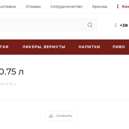
доставка
Отзывы
Сотрудничество
Аренда
Ко
+38
ТКИ
ЛИКЕРЫ, ВЕРМУТЫ
НАПИТКИ
ПИВО
0.75 л
ое 0.75 л
СРАВНИТЬ