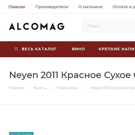
Главная
Производители
О магазине
Оплата и 
ВЕСЬ КАТАЛОГ
ВИНО
КРЕПКИЕ НАПИ
Neyen 2011 Красное Сухое 
—
—
—
Главная
Вино
Тихое вино
Neyen 2011 Красное Сух