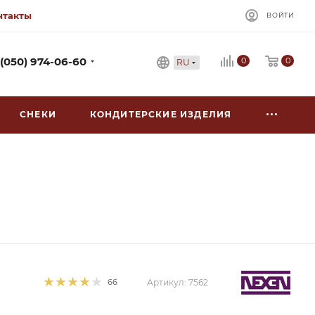
нтакты
ВОЙТИ
0
 (050) 974-06-60
0
RU
СНЕКИ
КОНДИТЕРСКИЕ ИЗДЕЛИЯ
66
Артикул:
7562