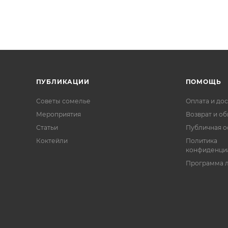
ПУБЛИКАЦИИ
ПОМОЩЬ
Советы сомелье
Оплата и дос
Мероприятия
Возврат и о
Статьи
Публичная о
Коктейли
Политика
конфиденци
Программа 