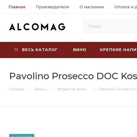
Главная
Производители
О магазине
Оплата и 
ВЕСЬ КАТАЛОГ
ВИНО
КРЕПКИЕ НАПИ
Pavolino Prosecco DOC Kos
—
—
—
Главная
Вино
Игристое вино
Pavolino Prosecco 