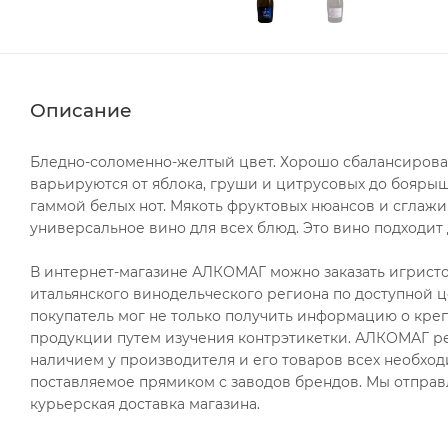
Описание
Бледно-соломенно-желтый цвет. Хорошо сбалансирова
варьируются от яблока, груши и цитрусовых до бояры
гаммой белых нот. Мякоть фруктовых нюансов и сглажи
универсальное вино для всех блюд. Это вино подходит 
В интернет-магазине АЛКОМАГ можно заказать игристое 
итальянского винодельческого региона по доступной ц
покупатель мог не только получить информацию о крепо
продукции путем изучения контрэтикетки. АЛКОМАГ ре
наличием у производителя и его товаров всех необход
поставляемое прямиком с заводов брендов. Мы отправ
курьерская доставка магазина.