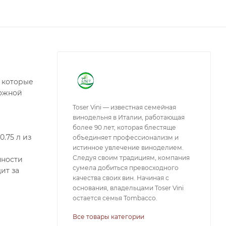
 которые
ложной
Toser Vini — известная семейная
винодельня в Италии, работающая
более 90 лет, которая блестяще
.75 л из
объединяет профессионализм и
истинное увлечение виноделием.
Следуя своим традициям, компания
нности
сумела добиться превосходного
ит за
качества своих вин. Начиная с
основания, владельцами Toser Vini
остается семья Tombacco.
Все товары категории