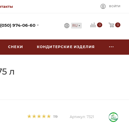
нтакты
ВОЙТИ
0
 (050) 974-06-60
0
RU
СНЕКИ
КОНДИТЕРСКИЕ ИЗДЕЛИЯ
75 л
119
Артикул:
7321