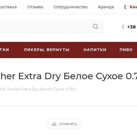
доставка
Отзывы
Сотрудничество
Аренда
Ко
+38
ТКИ
ЛИКЕРЫ, ВЕРМУТЫ
НАПИТКИ
ПИВО
her Extra Dry Белое Сухое 0.
DOC Kosher Extra Dry Белое Сухое 0.75 л
СРАВНИТЬ