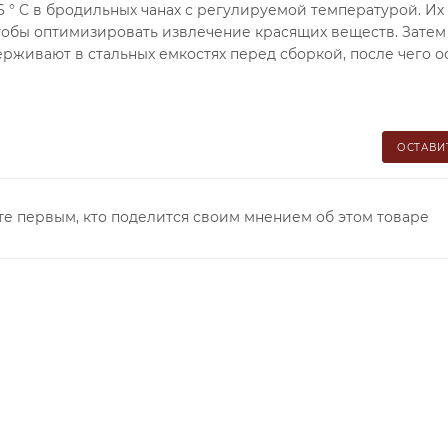
6 ° C в бродильных чанах с регулируемой температурой. Их
тобы оптимизировать извлечение красящих веществ. Затем
рживают в стальных емкостях перед сборкой, после чего о
ОСТАВИ
те первым, кто поделится своим мнением об этом товаре