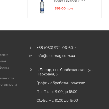
Водка Finlandia 0.7 л
365.00
грн
+38 (050) 974-06-60
тавка
info@alcomag.com.ua
бмен
ферта
г. Днепр, пгт. Слобожанское, ул.
Парковая, 3
альности
График обработки заказов:
лояльности
Пн.-Пт. – с 9:00 до 18:00
Сб.-Вс. – с 10:00 до 15:00