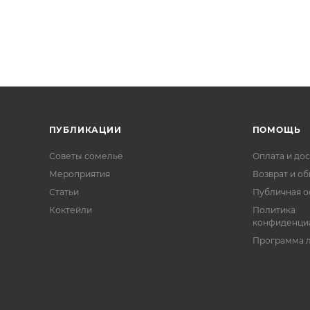
ПУБЛИКАЦИИ
ПОМОЩЬ
Советы сомелье
Оплата и дос
Мероприятия
Возврат и о
Статьи
Публичная о
Коктейли
Политика
конфиденци
Программа 