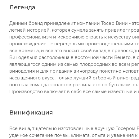
Легенда
Данный бренд принадлежит компании Тосер Вини - это
летней историей, которая сумела занять привилегиро
профессионализм и искреннюю страсть к искусству ви
происхождение - с передовыми производственными те
все времена, и все это вносит свой вклад в превосход
Винодельня расположена в восточной части Венето, в
являющегося одним из самых плодородных во всем рег
виноделия и для придания винограду поистине неповт
насыщенного вкуса. Только лучший отборный виноград,
опытная команда энологов разлила его по бутылкам, 
Производство включает в себя все самые известные и 
Винификация
Все вина, тщательно изготовленные вручную Тосером 
удачное сочетание почвы, климата, опыта и уважения