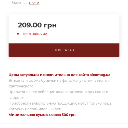
Объем
—
0.75 л
209.00
грн
Нет в наличии
ПОД ЗАКАЗ
Цены актуальны исключительно для сайта alcomag.ua
Этикетка и форма бутылки на фото, могут отличаться от
фактического.
Чрезмерное потребление алкоголя вредно для вашего
здоровья.
Приобрести алкогольную продукцию могут только лица,
которым исполнилось 18 лет.
Минимальная сумма заказа 500 грн