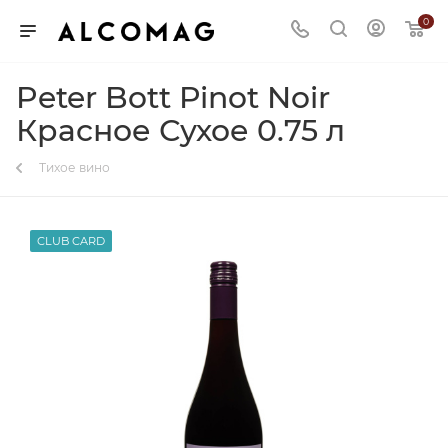
0
Peter Bott Pinot Noir
Красное Сухое 0.75 л
Тихое вино
CLUB CARD