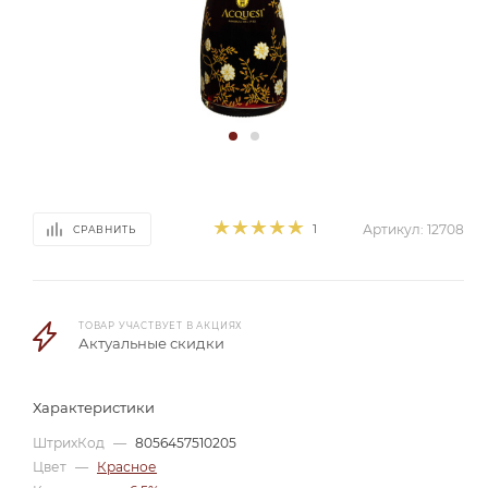
1
Артикул:
12708
СРАВНИТЬ
ТОВАР УЧАСТВУЕТ В АКЦИЯХ
Актуальные скидки
Характеристики
ШтрихКод
—
8056457510205
Цвет
—
Красное