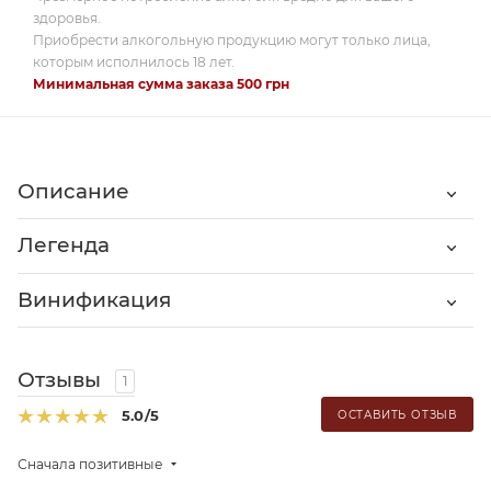
здоровья.
Приобрести алкогольную продукцию могут только лица,
которым исполнилось 18 лет.
Минимальная сумма заказа 500 грн
Описание
Легенда
Винификация
Отзывы
1
5.0
/5
ОСТАВИТЬ ОТЗЫВ
Сначала позитивные