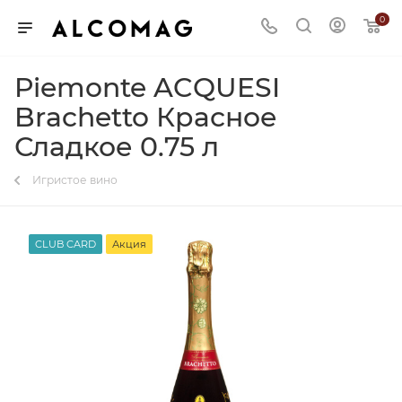
0
Piemonte ACQUESI
Brachetto Красное
Сладкое 0.75 л
Игристое вино
CLUB CARD
Акция