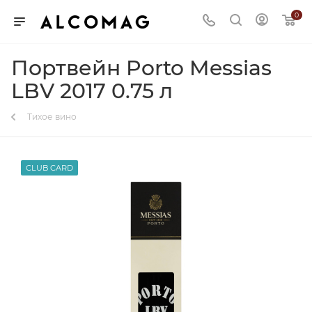
0
Портвейн Porto Messias
LBV 2017 0.75 л
Тихое вино
CLUB CARD