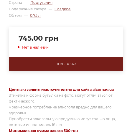
Страна
—
Португалия
Содержание сахара
—
Сладкое
Объем
—
0.75 л
745.00
грн
Нет в наличии
ПОД ЗАКАЗ
Цены актуальны исключительно для сайта alcomag.ua
Этикетка и форма бутылки на фото, могут отличаться от
фактического.
Чрезмерное потребление алкоголя вредно для вашего
здоровья.
Приобрести алкогольную продукцию могут только лица,
которым исполнилось 18 лет.
Минимальная сумма заказа 500 грн