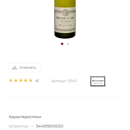
СРАВНИТЬ
42
Артикул:
9345
Характеристики
ШтрихКод
—
3443092002120