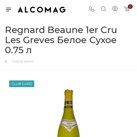
0
Regnard Beaune 1er Cru
Les Greves Белое Сухое
0.75 л
Тихое вино
CLUB CARD