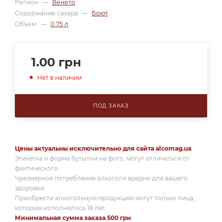
Регион
—
Венето
Содержание сахара
—
Брют
Объем
—
0.75 л
1.00
грн
Нет в наличии
ПОД ЗАКАЗ
Цены актуальны исключительно для сайта alcomag.ua
Этикетка и форма бутылки на фото, могут отличаться от
фактического.
Чрезмерное потребление алкоголя вредно для вашего
здоровья.
Приобрести алкогольную продукцию могут только лица,
которым исполнилось 18 лет.
Минимальная сумма заказа 500 грн