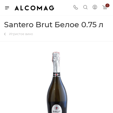
0
Santero Brut Белое 0.75 л
Игристое вино