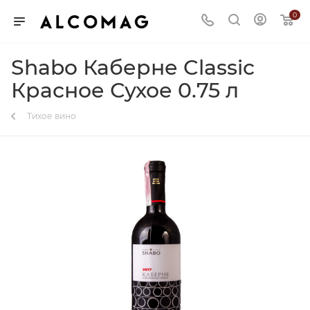
0
Shabo Каберне Classic
Красное Сухое 0.75 л
Тихое вино