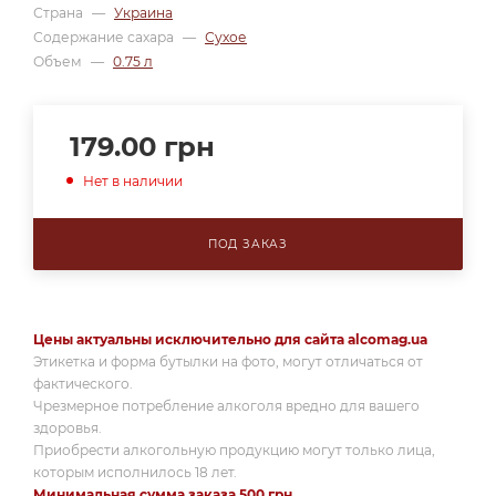
Страна
—
Украина
Содержание сахара
—
Сухое
Объем
—
0.75 л
179.00
грн
Нет в наличии
ПОД ЗАКАЗ
Цены актуальны исключительно для сайта alcomag.ua
Этикетка и форма бутылки на фото, могут отличаться от
фактического.
Чрезмерное потребление алкоголя вредно для вашего
здоровья.
Приобрести алкогольную продукцию могут только лица,
которым исполнилось 18 лет.
Минимальная сумма заказа 500 грн