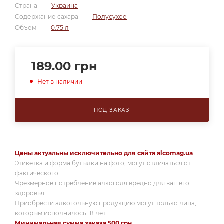
Страна
—
Украина
Содержание сахара
—
Полусухое
Объем
—
0.75 л
189.00
грн
Нет в наличии
ПОД ЗАКАЗ
Цены актуальны исключительно для сайта alcomag.ua
Этикетка и форма бутылки на фото, могут отличаться от
фактического.
Чрезмерное потребление алкоголя вредно для вашего
здоровья.
Приобрести алкогольную продукцию могут только лица,
которым исполнилось 18 лет.
Минимальная сумма заказа 500 грн