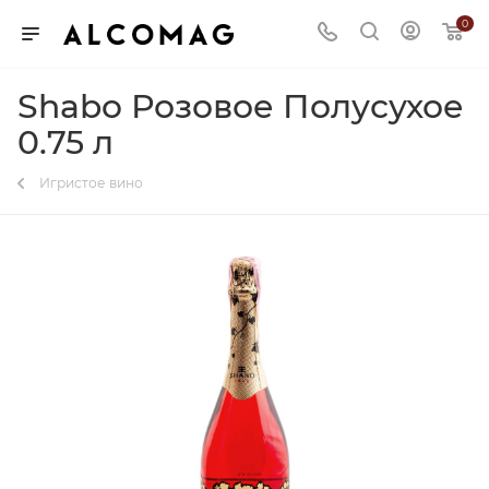
0
Shabo Розовое Полусухое
0.75 л
Игристое вино