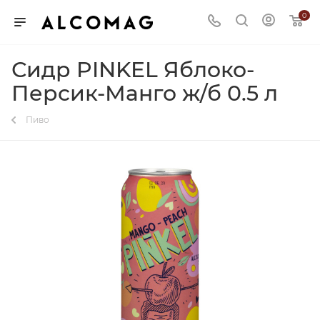
0
Сидр PINKEL Яблоко-
Персик-Манго ж/б 0.5 л
Пиво