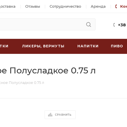
доставка
Отзывы
Сотрудничество
Аренда
Ко
+38
ТКИ
ЛИКЕРЫ, ВЕРМУТЫ
НАПИТКИ
ПИВО
е Полусладкое 0.75 л
сное Полусладкое 0.75 л
СРАВНИТЬ