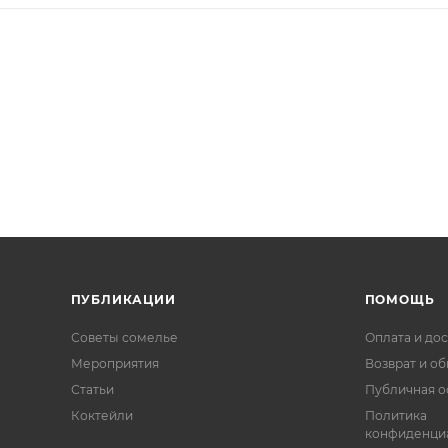
ПУБЛИКАЦИИ
ПОМОЩЬ
Советы сомелье
Оплата и дос
Мероприятия
Возврат и о
Статьи
Публичная о
Коктейли
Политика
конфиденци