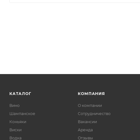
КАТАЛОГ
КОМПАНИЯ
Вино
О компании
Шампанское
Сотрудничество
Коньяки
Вакансии
Виски
Аренда
Водка
Отзывы