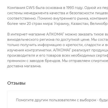
Компания GWS была основана в 1993 году. Одной из п
системы менеджмента качества и безопасности пищевой п
соответственно. Помимо внутреннего рынка, компани
более чем 20 стран мира: Украину, Казахстан, Великоб
В интернет-магазине АЛКОМАГ можно заказать тихое ви
винодельческого региона по доступной цене. Мы соста
только получить информацию о крепости, сладости и в
изучения контрэтикетки. АЛКОМАГ реализует продукци
производителя и его товаров всех необходимых сертиф
прямиком с заводов брендов. Мы отправляем спиртное 
доставка магазина.
Отзывы
Помогите другим пользователям с выбором - будь