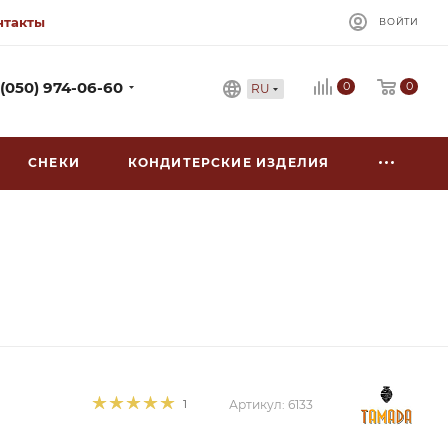
нтакты
ВОЙТИ
0
 (050) 974-06-60
0
RU
СНЕКИ
КОНДИТЕРСКИЕ ИЗДЕЛИЯ
1
Артикул:
6133