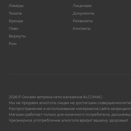
Ликёры
Лицензии
Текила
Документы
Бренди
Реквизиты
Пиво
Контакты
Вермуты
Ром
2026 © Онлайн витрина сети магазинов ALCOMAG.
Мы не продаем алкоголь лицам не достигшим совершеннолетия
Распространение и использование материалов сайта запрещено
Магазин работает только для конечного потребителя, дальней
Чрезмерное употребление алкоголя вредит вашему здоровью!