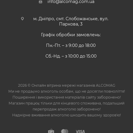
info@alcomag.com.ua
м. Дніпро, смт. Слобожанське, вул.
Паркова, 3
Графік обробки замовлень:
Пн.-Пт. – з 9:00 до 18:00
Сб.-Нд. – з 10:00 до 15:00
2026 © Онлайн вітрина мережі магазинів ALCOMAG
Ми не продаємо алкоголь особам, що не досягли повноліття!
Поширення і використання матеріалів сайту заборонено!
Магазин працює тільки для кінцевого споживача, подальший
перепродаж алкоголю заборонено!
Надмірне вживання алкоголю шкодить вашому здоров'ю!