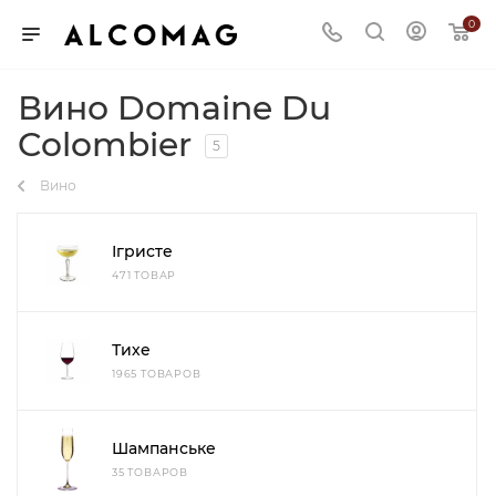
0
Вино Domaine Du
Colombier
5
Вино
Ігристе
471 ТОВАР
Тихе
1965 ТОВАРОВ
Шампанське
35 ТОВАРОВ