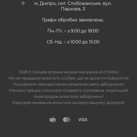
м. Дніпро, смт. Слобожанське, вул.
Паркова, 3
Графік обробки замовлень:
Пн.-Пт. – з 9:00 до 18:00
Сб.-Нд. – з 10:00 до 15:00
2026 © Онлайн вітрина мережі магазинів ALCOMAG
Ми не продаємо алкоголь особам, що не досягли повноліття!
Поширення і використання матеріалів сайту заборонено!
Магазин працює тільки для кінцевого споживача, подальший
перепродаж алкоголю заборонено!
Надмірне вживання алкоголю шкодить вашому здоров'ю!