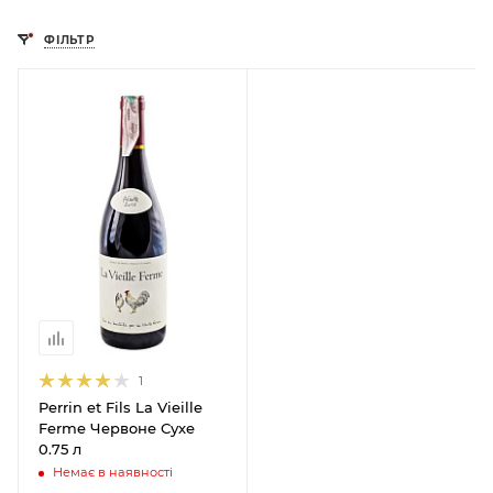
ФІЛЬТР
1
Perrin et Fils La Vieille
Ferme Червоне Сухе
0.75 л
Немає в наявності