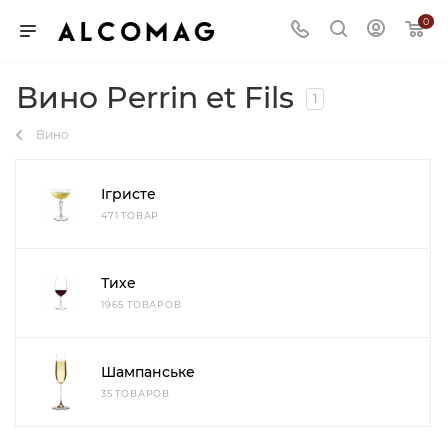
0
Вино Perrin et Fils
1
Вино
Ігристе
471 ТОВАР
Тихе
1965 ТОВАРОВ
Шампанське
35 ТОВАРОВ