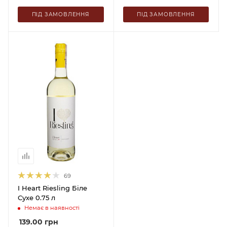
ПІД ЗАМОВЛЕННЯ
ПІД ЗАМОВЛЕННЯ
69
I Heart Riesling Біле
Сухе 0.75 л
Немає в наявності
139.00
грн