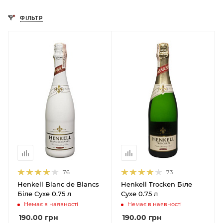
ФІЛЬТР
76
73
Henkell Blanc de Blancs
Henkell Trocken Біле
Біле Сухе 0.75 л
Сухе 0.75 л
Немає в наявності
Немає в наявності
190.00
грн
190.00
грн