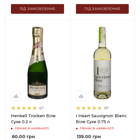
ПІД ЗАМОВЛЕННЯ
ПІД ЗАМОВЛЕННЯ
67
87
Henkell Trocken Біле
I Heart Sauvignon Blanc
Сухе 0.2 л
Біле Сухе 0.75 л
Немає в наявності
Немає в наявності
60.00
грн
139.00
грн