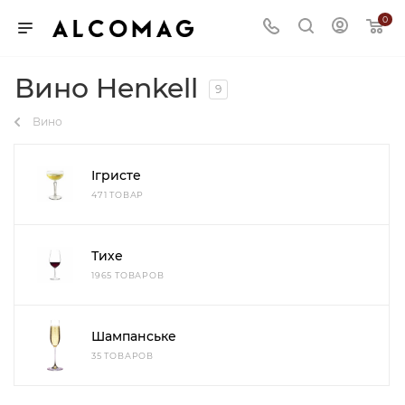
0
Вино Henkell
9
Вино
Ігристе
471 ТОВАР
Тихе
1965 ТОВАРОВ
Шампанське
35 ТОВАРОВ