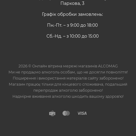
Паркова, 3
Графік обробки замовлень:
Пн.-Пт. – з 9:00 до 18:00
Сб.-Нд. – з 10:00 до 15:00
2026 © Онлайн вітрина мережі магазинів ALCOMAG
Ми не продаємо алкоголь особам, що не досягли повноліття!
Поширення і використання матеріалів сайту заборонено!
Магазин працює тільки для кінцевого споживача, подальший
перепродаж алкоголю заборонено!
Надмірне вживання алкоголю шкодить вашому здоров'ю!