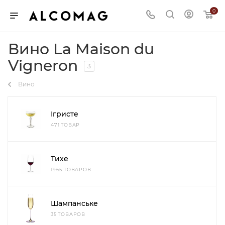
0
Вино La Maison du
Vigneron
3
Вино
Ігристе
471 ТОВАР
Тихе
1965 ТОВАРОВ
Шампанське
35 ТОВАРОВ