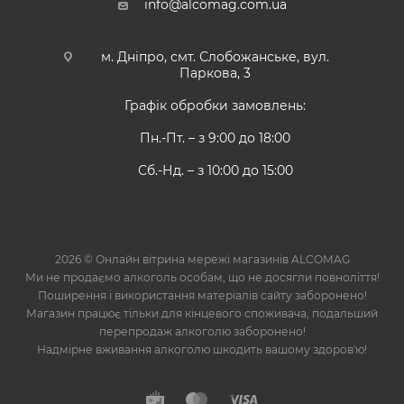
info@alcomag.com.ua
м. Дніпро, смт. Слобожанське, вул.
Паркова, 3
Графік обробки замовлень:
Пн.-Пт. – з 9:00 до 18:00
Сб.-Нд. – з 10:00 до 15:00
2026 © Онлайн вітрина мережі магазинів ALCOMAG
Ми не продаємо алкоголь особам, що не досягли повноліття!
Поширення і використання матеріалів сайту заборонено!
Магазин працює тільки для кінцевого споживача, подальший
перепродаж алкоголю заборонено!
Надмірне вживання алкоголю шкодить вашому здоров'ю!