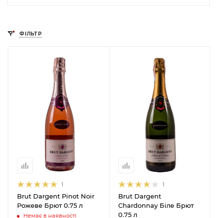
ФІЛЬТР
1
1
Brut Dargent Pinot Noir
Brut Dargent
Рожеве Брют 0.75 л
Chardonnay Біле Брют
0.75 л
Немає в наявності