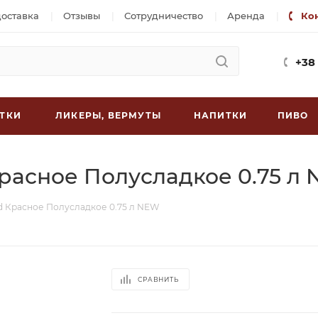
доставка
Отзывы
Сотрудничество
Аренда
Ко
+38
ТКИ
ЛИКЕРЫ, ВЕРМУТЫ
НАПИТКИ
ПИВО
 Красное Полусладкое 0.75 л
red Красное Полусладкое 0.75 л NEW
СРАВНИТЬ