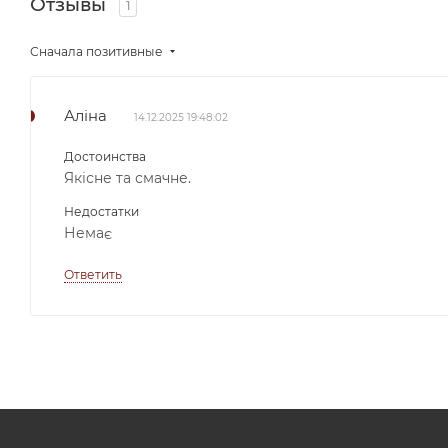
Отзывы
1
Сначала позитивные
Аліна
14.12.2025 19:48:02
Достоинства
Якісне та смачне.
Недостатки
Немає
Ответить