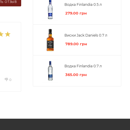
ТЬ ОТЗЫВ
Водка Finlandia 0.5 л
279.00
грн
Виски Jack Daniels 0.7 л
789.00
грн
Водка Finlandia 0.7 л
365.00
грн
0