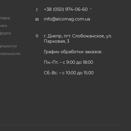
+38 (050) 974-06-60
тавка
info@alcomag.com.ua
бмен
ферта
г. Днепр, пгт. Слобожанское, ул.
Парковая, 3
альности
График обработки заказов:
лояльности
Пн.-Пт. – с 9:00 до 18:00
Сб.-Вс. – с 10:00 до 15:00