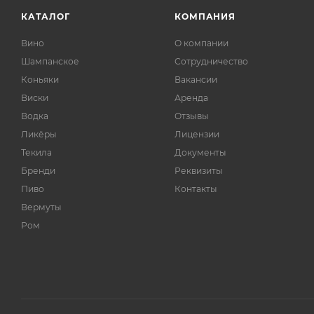
КАТАЛОГ
КОМПАНИЯ
Вино
О компании
Шампанское
Сотрудничество
Коньяки
Вакансии
Виски
Аренда
Водка
Отзывы
Ликёры
Лицензии
Текила
Документы
Бренди
Реквизиты
Пиво
Контакты
Вермуты
Ром