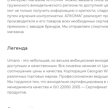
грузинского винодельческого региона по доступной це
мог не только получить информацию о крепости, сладо
путем изучения контрэтикетки. АЛКОМАГ реализует пр
производителя и его товаров всех необходимых сертиф
прямиком с заводов брендов. Мы отправляем спиртное 
магазина.
Легенда
Umano - это небольшая, но весьма амбициозная винодел
доступным и качественным. Вся линейка начиная от Ци
соотношение цены и качества. Корпорация Georgian W
различных торговых марках. Профессионализм ведущих
Мы гордимся тем, что винодельня сертифицирована в с
менеджмента качества и ISO 22000: 2005 — Сертифика
продуктов.