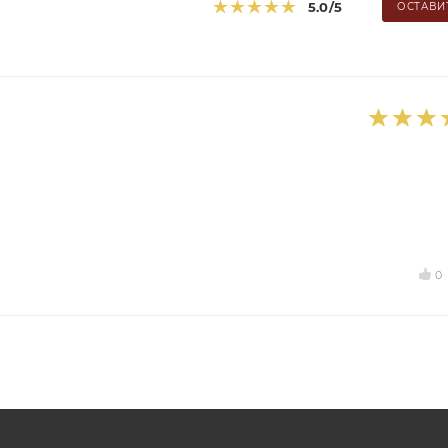
5.0
/5
ОСТАВИ
0