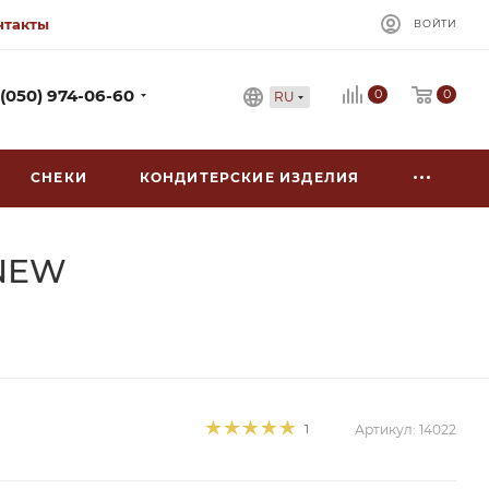
нтакты
ВОЙТИ
0
 (050) 974-06-60
0
RU
СНЕКИ
КОНДИТЕРСКИЕ ИЗДЕЛИЯ
 NEW
1
Артикул:
14022