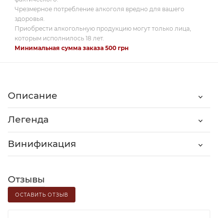
Чрезмерное потребление алкоголя вредно для вашего
здоровья.
Приобрести алкогольную продукцию могут только лица,
которым исполнилось 18 лет.
Минимальная сумма заказа 500 грн
Описание
Легенда
Винификация
Отзывы
ОСТАВИТЬ ОТЗЫВ