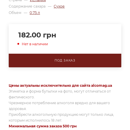
Содержание сахара
—
Сухое
Объем
—
0.75 л
182.00
грн
Нет в наличии
ПОД ЗАКАЗ
Цены актуальны исключительно для сайта alcomag.ua
Этикетка и форма бутылки на фото, могут отличаться от
фактического.
Чрезмерное потребление алкоголя вредно для вашего
здоровья.
Приобрести алкогольную продукцию могут только лица,
которым исполнилось 18 лет.
Минимальная сумма заказа 500 грн