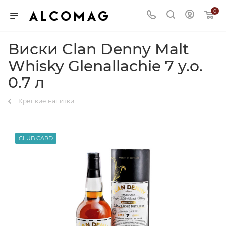
0
Виски Clan Denny Malt
Whisky Glenallachie 7 y.o.
0.7 л
Крепкие напитки
CLUB CARD