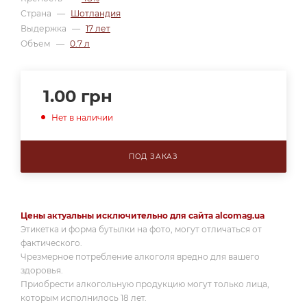
Страна
—
Шотландия
Выдержка
—
17 лет
Объем
—
0.7 л
1.00
грн
Нет в наличии
ПОД ЗАКАЗ
Цены актуальны исключительно для сайта alcomag.ua
Этикетка и форма бутылки на фото, могут отличаться от
фактического.
Чрезмерное потребление алкоголя вредно для вашего
здоровья.
Приобрести алкогольную продукцию могут только лица,
которым исполнилось 18 лет.