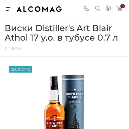
0
Виски Distiller's Art Blair
Athol 17 y.o. в тубусе 0.7 л
Виски
CLUB CARD