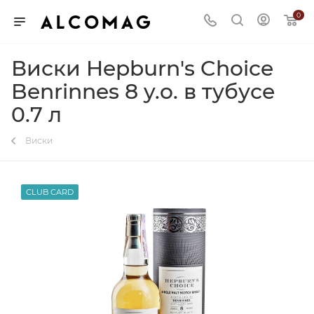
0
Виски Hepburn's Choice
Benrinnes 8 y.o. в тубусе
0.7 л
Виски
CLUB CARD