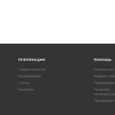
ПУБЛИКАЦИИ
ПОМОЩЬ
Советы сомелье
Оплата и дос
Мероприятия
Возврат и о
Статьи
Публичная о
Коктейли
Политика
конфиденци
Программа 