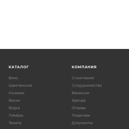
КАТАЛОГ
КОМПАНИЯ
Вино
О компании
Шампанское
Сотрудничество
Коньяки
Вакансии
Виски
Аренда
Водка
Отзывы
Ликёры
Лицензии
Текила
Документы