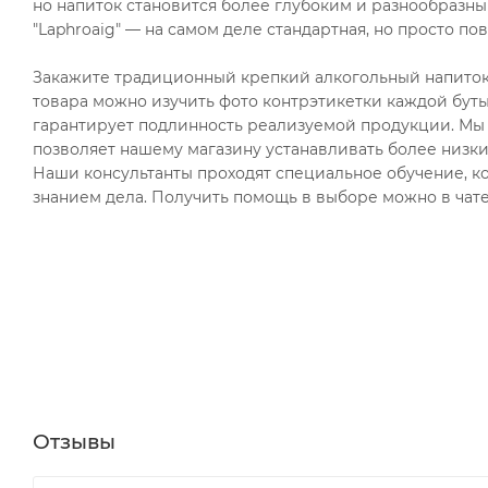
но напиток становится более глубоким и разнообразны
"Laphroaig" — на самом деле стандартная, но просто по
Закажите традиционный крепкий алкогольный напиток ви
товара можно изучить фото контрэтикетки каждой бут
гарантирует подлинность реализуемой продукции. Мы 
позволяет нашему магазину устанавливать более низк
Наши консультанты проходят специальное обучение, ко
знанием дела. Получить помощь в выборе можно в чате
Отзывы