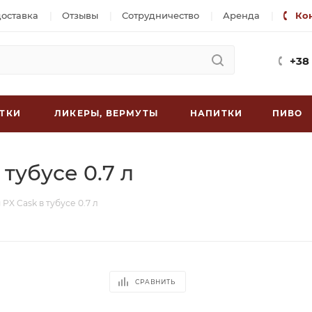
доставка
Отзывы
Сотрудничество
Аренда
Ко
+38
ТКИ
ЛИКЕРЫ, ВЕРМУТЫ
НАПИТКИ
ПИВО
тубусе 0.7 л
 PX Cask в тубусе 0.7 л
СРАВНИТЬ