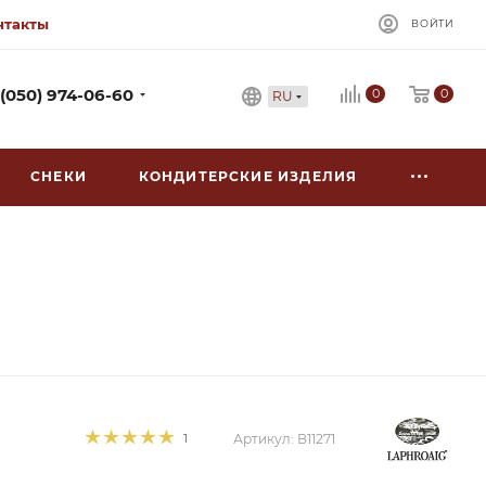
нтакты
ВОЙТИ
0
 (050) 974-06-60
0
RU
СНЕКИ
КОНДИТЕРСКИЕ ИЗДЕЛИЯ
1
Артикул:
В11271