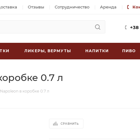
доставка
Отзывы
Сотрудничество
Аренда
Ко
+38
ТКИ
ЛИКЕРЫ, ВЕРМУТЫ
НАПИТКИ
ПИВО
коробке 0.7 л
 Napoleon в коробке 0.7 л
СРАВНИТЬ