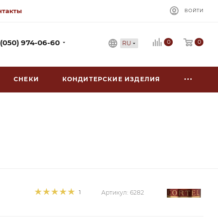
нтакты
ВОЙТИ
0
 (050) 974-06-60
0
RU
СНЕКИ
КОНДИТЕРСКИЕ ИЗДЕЛИЯ
1
Артикул:
6282