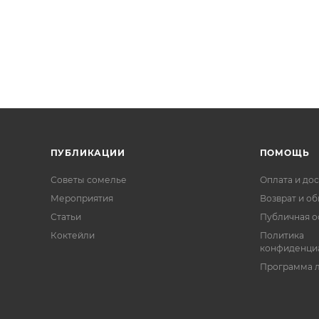
ПУБЛИКАЦИИ
ПОМОЩЬ
Советы сомелье
Оплата и дос
Мероприятия
Возврат и о
Статьи
Публичная о
Коктейли
Политика
конфиденци
Программа 