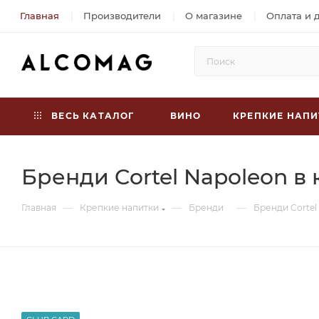
Главная
Производители
О магазине
Оплата и 
ВЕСЬ КАТАЛОГ
ВИНО
КРЕПКИЕ НАПИ
Бренди Cortel Napoleon в 
—
—
—
Главная
Крепкие напитки
Бренди
Бренди Cortel