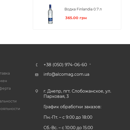
Водка Finlandia 0.7 л
365.00
грн
+38 (050) 974-06-60
тавка
info@alcomag.com.ua
бмен
ферта
г. Днепр, пгт. Слобожанское, ул.
Парковая, 3
альности
График обработки заказов:
лояльности
Пн.-Пт. – с 9:00 до 18:00
Сб.-Вс. – с 10:00 до 15:00