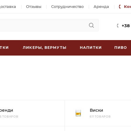
доставка
Отзывы
Сотрудничество
Аренда
Ко
+38
ТКИ
ЛИКЕРЫ, ВЕРМУТЫ
НАПИТКИ
ПИВО
ренди
Виски
26 ТОВАРОВ
611 ТОВАРОВ