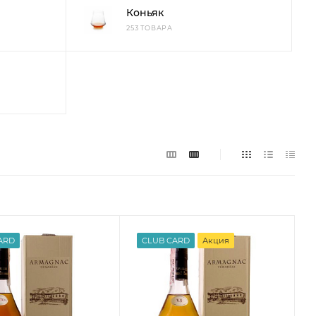
Коньяк
253 ТОВАРА
ARD
CLUB CARD
Акция