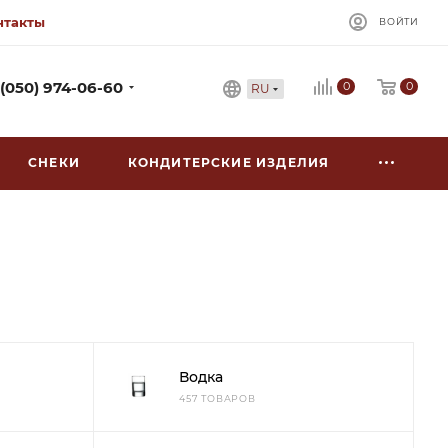
нтакты
ВОЙТИ
0
 (050) 974-06-60
0
RU
СНЕКИ
КОНДИТЕРСКИЕ ИЗДЕЛИЯ
Водка
457 ТОВАРОВ