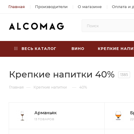
Главная
Производители
О магазине
Оплата и 
ВЕСЬ КАТАЛОГ
ВИНО
КРЕПКИЕ НАПИ
Крепкие напитки 40%
1385
—
—
Главная
Крепкие напитки
40%
Арманьяк
Б
13 ТОВАРОВ
2