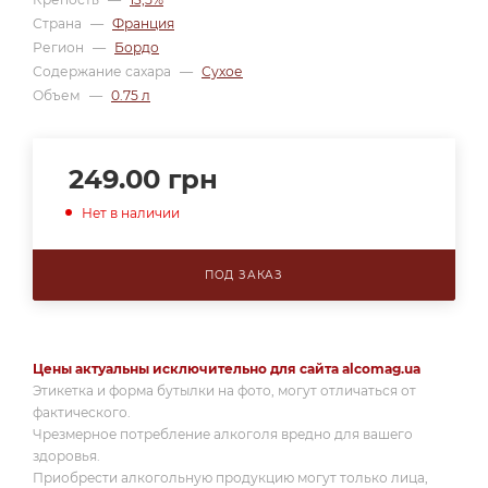
Страна
—
Франция
Регион
—
Бордо
Содержание сахара
—
Сухое
Объем
—
0.75 л
249.00
грн
Нет в наличии
ПОД ЗАКАЗ
Цены актуальны исключительно для сайта alcomag.ua
Этикетка и форма бутылки на фото, могут отличаться от
фактического.
Чрезмерное потребление алкоголя вредно для вашего
здоровья.
Приобрести алкогольную продукцию могут только лица,