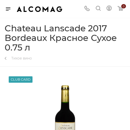
0
Chateau Lanscade 2017
Bordeaux Красное Сухое
0.75 л
Тихое вино
CLUB CARD