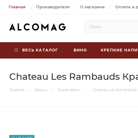
Главная
Производители
О магазине
Оплата и 
ВЕСЬ КАТАЛОГ
ВИНО
КРЕПКИЕ НАПИ
Chateau Les Rambauds Кра
—
—
—
Главная
Вино
Тихое вино
Chateau Les Rambauds 