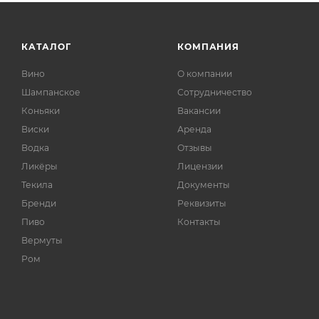
КАТАЛОГ
КОМПАНИЯ
Вино
О компании
Шампанское
Сотрудничество
Коньяки
Вакансии
Виски
Аренда
Водка
Отзывы
Ликёры
Лицензии
Текила
Документы
Бренди
Реквизиты
Пиво
Контакты
Вермуты
Ром