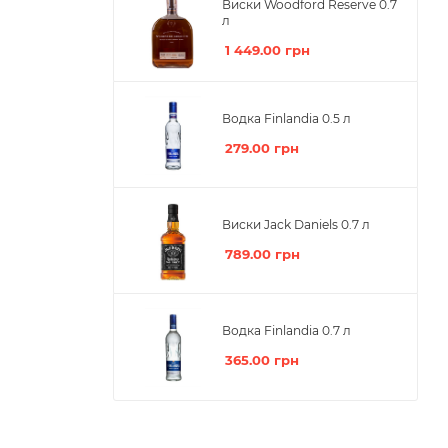
Виски Woodford Reserve 0.7
л
1 449.00
грн
Водка Finlandia 0.5 л
279.00
грн
Виски Jack Daniels 0.7 л
789.00
грн
Водка Finlandia 0.7 л
365.00
грн