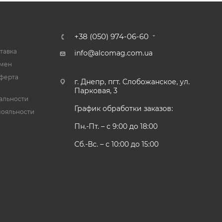
+38 (050) 974-06-60
тавка
info@alcomag.com.ua
бмен
ферта
г. Днепр, пгт. Слобожанское, ул.
Парковая, 3
альности
График обработки заказов:
лояльности
Пн.-Пт. – с 9:00 до 18:00
Сб.-Вс. – с 10:00 до 15:00