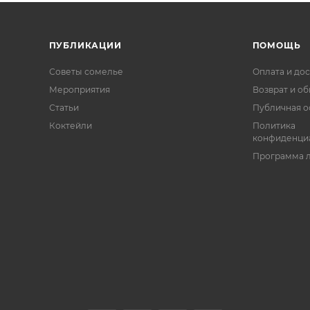
ПУБЛИКАЦИИ
ПОМОЩЬ
Советы сомелье
Оплата и дос
Мероприятия
Возврат и о
Статьи
Публичная о
Коктейли
Политика
конфиденци
Программа 