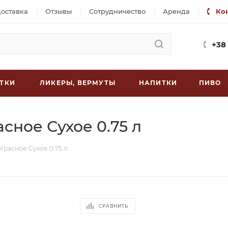
доставка
Отзывы
Сотрудничество
Аренда
Ко
+38
ТКИ
ЛИКЕРЫ, ВЕРМУТЫ
НАПИТКИ
ПИВО
сное Сухое 0.75 л
Красное Сухое 0.75 л
СРАВНИТЬ