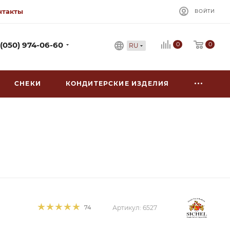
нтакты
ВОЙТИ
0
 (050) 974-06-60
0
RU
СНЕКИ
КОНДИТЕРСКИЕ ИЗДЕЛИЯ
74
Артикул:
6527