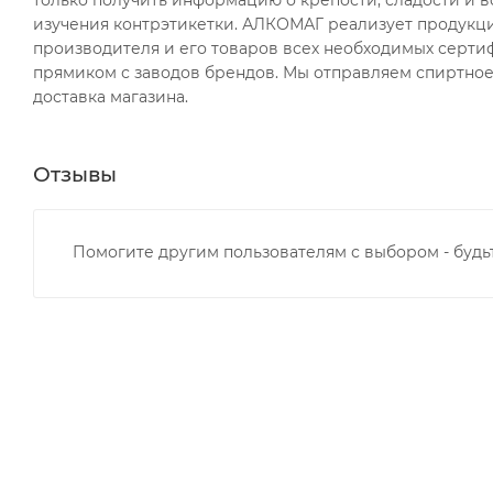
только получить информацию о крепости, сладости и в
изучения контрэтикетки. АЛКОМАГ реализует продукци
производителя и его товаров всех необходимых сертиф
прямиком с заводов брендов. Мы отправляем спиртное 
доставка магазина.
Отзывы
Помогите другим пользователям с выбором - будь