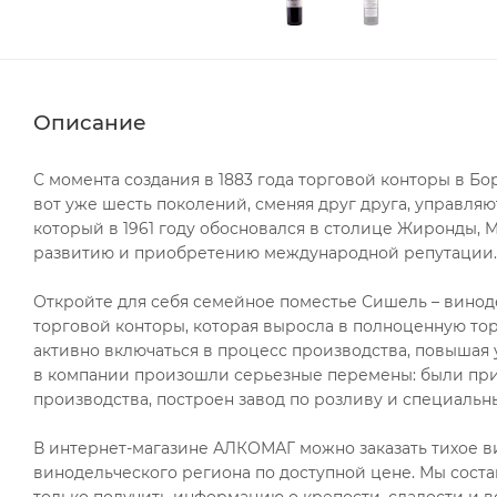
Описание
С момента создания в 1883 года торговой конторы в Б
вот уже шесть поколений, сменяя друг друга, управля
который в 1961 году обосновался в столице Жиронды, 
развитию и приобретению международной репутации.
Откройте для себя семейное поместье Сишель – винод
торговой конторы, которая выросла в полноценную тор
активно включаться в процесс производства, повышая
в компании произошли серьезные перемены: были при
производства, построен завод по розливу и специальн
В интернет-магазине АЛКОМАГ можно заказать тихое ви
винодельческого региона по доступной цене. Мы соста