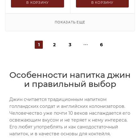
В КОРЗИНУ
В КОРЗИНУ
ПОКАЗАТЬ ЕЩЕ
1
2
3
6
Особенности напитка джин
и правильный выбор
Джин считается традиционным напитком
голландских солдат и английских колонизаторов.
Человечество уже почти 10 веков наслаждается его
освежающим вкусом и не теряет к нему интереса.
Его любят употреблять и как самодостаточный
напиток, и в качестве основы для коктейля.