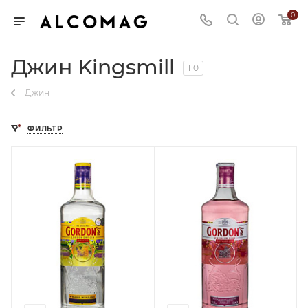
0
Джин Kingsmill
110
Джин
ФИЛЬТР