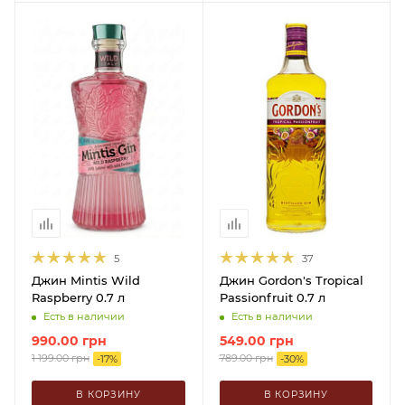
5
37
Джин Mintis Wild
Джин Gordon's Tropical
Raspberry 0.7 л
Passionfruit 0.7 л
Есть в наличии
Есть в наличии
990.00
грн
549.00
грн
1 199.00
грн
789.00
грн
-
17
%
-
30
%
В КОРЗИНУ
В КОРЗИНУ