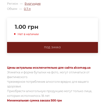
Регион
—
Бургундия
Объем
—
0.7 л
1.00
грн
Нет в наличии
ПОД ЗАКАЗ
Цены актуальны исключительно для сайта alcomag.ua
Этикетка и форма бутылки на фото, могут отличаться от
фактического.
Чрезмерное потребление алкоголя вредно для вашего
здоровья.
Приобрести алкогольную продукцию могут только лица,
которым исполнилось 18 лет.
Минимальная сумма заказа 500 грн