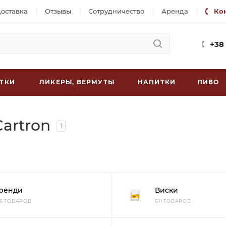
доставка
Отзывы
Сотрудничество
Аренда
Ко
+38
ТКИ
ЛИКЕРЫ, ВЕРМУТЫ
НАПИТКИ
ПИВО
artron
1
ренди
Виски
26 ТОВАРОВ
611 ТОВАРОВ