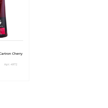
artron Cherry
Арт.: 4972