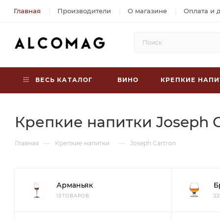
Главная
Производители
О магазине
Оплата и 
ВЕСЬ КАТАЛОГ
ВИНО
КРЕПКИЕ НАПИ
Крепкие напитки Joseph C
—
—
Главная
Крепкие напитки
Joseph Cartron
Арманьяк
Б
13 ТОВАРОВ
2