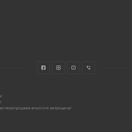
!
!
шая перепродажа алкоголя запрещена!