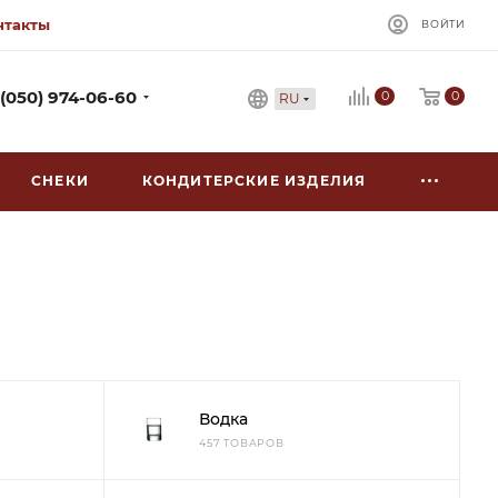
нтакты
ВОЙТИ
0
 (050) 974-06-60
0
RU
СНЕКИ
КОНДИТЕРСКИЕ ИЗДЕЛИЯ
Водка
457 ТОВАРОВ