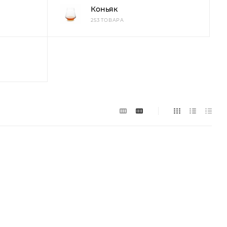
Коньяк
253 ТОВАРА