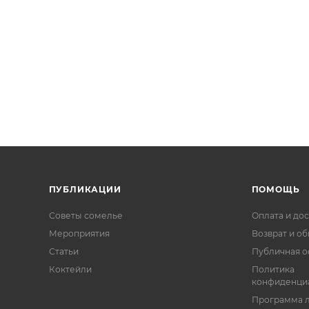
ПУБЛИКАЦИИ
ПОМОЩЬ
Советы сомелье
Оплата и дос
Мероприятия
Возврат и о
Статьи
Публичная о
Коктейли
Политика
конфиденци
Программа 