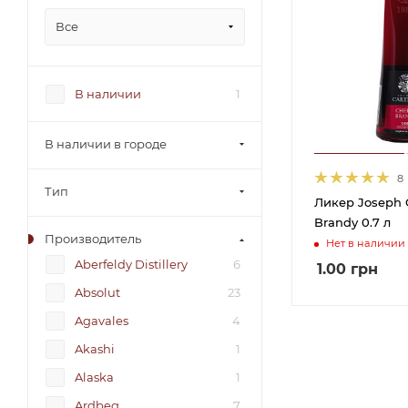
Все
В наличии
1
В наличии в городе
8
Тип
Ликер Joseph C
Brandy 0.7 л
Производитель
Нет в наличии
Aberfeldy Distillery
6
1.00
грн
Absolut
23
Agavales
4
Akashi
1
Alaska
1
Ardbeg
7