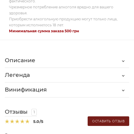
фактического.
Чрезмерное потребление алкоголя вредно для вашего
здоровья.
Приобрести алкогольную продукцию могут только лица,
которым исполнилось 18 лет.
Минимальная сумма заказа 500 грн
Описание
Легенда
Винификация
Отзывы
1
5.0
/5
ОСТАВИТЬ ОТЗЫВ