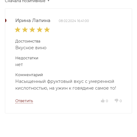
Сначала позитивные
Ирина Лапина
08.02.2024 16:41:00
Достоинства
Вкусное вино
Недостатки
нет
Комментарий
Насыщенный фруктовый вкус с умеренной
кислотностью, на ужин к говядине самое то!
Ответить
0
0