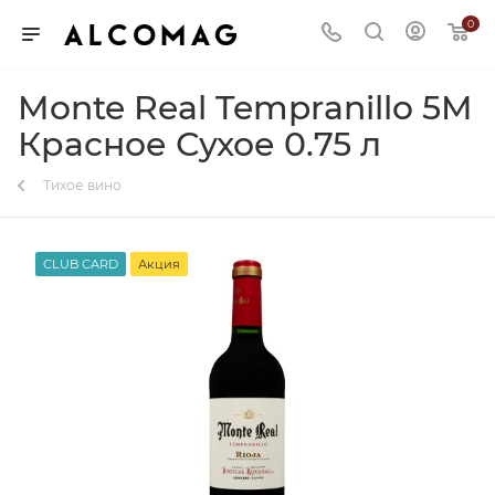
0
Monte Real Tempranillo 5M
Красное Сухое 0.75 л
Тихое вино
CLUB CARD
Акция