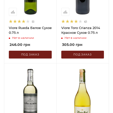
51
61
Viore Rueda Белое Сухое
Viore Toro Crianza 2014
0.75 л
Красное Сухое 0.75 л
Нет в наличии
Нет в наличии
246.00
грн
305.00
грн
ПОД ЗАКАЗ
ПОД ЗАКАЗ