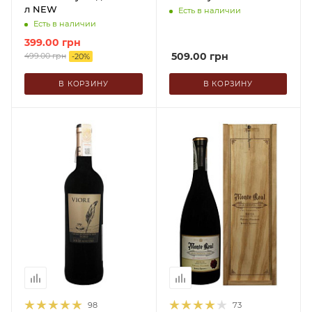
л NEW
Есть в наличии
Есть в наличии
399.00
грн
509.00
грн
499.00
грн
-
20
%
В КОРЗИНУ
В КОРЗИНУ
98
73