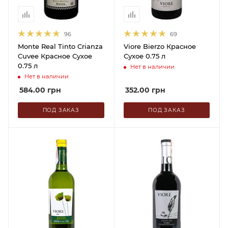
96
69
Monte Real Tinto Crianza
Viore Bierzo Красное
Cuvee Красное Сухое
Сухое 0.75 л
0.75 л
Нет в наличии
Нет в наличии
584.00
грн
352.00
грн
ПОД ЗАКАЗ
ПОД ЗАКАЗ