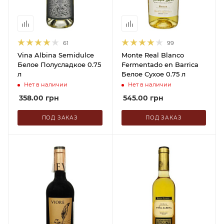
61
99
Vina Albina Semidulce
Monte Real Blanco
Белое Полусладкое 0.75
Fermentado en Barrica
л
Белое Сухое 0.75 л
Нет в наличии
Нет в наличии
358.00
грн
545.00
грн
ПОД ЗАКАЗ
ПОД ЗАКАЗ