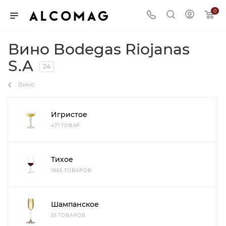
0
Вино Bodegas Riojanas
S.A
24
Вино
Игристое
471 ТОВАР
Тихое
1965 ТОВАРОВ
Шампанское
35 ТОВАРОВ