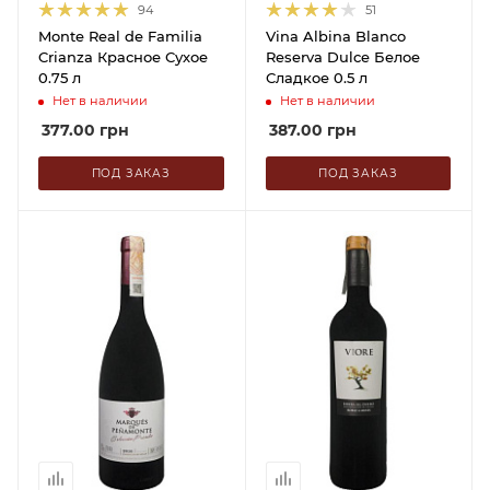
94
51
Monte Real de Familia
Vina Albina Blanco
Crianza Красное Сухое
Reserva Dulce Белое
0.75 л
Сладкое 0.5 л
Нет в наличии
Нет в наличии
377.00
грн
387.00
грн
ПОД ЗАКАЗ
ПОД ЗАКАЗ