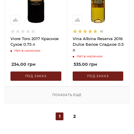
41
Viore Toro 2017 Красное
Vina Albina Reserva 2016
Сухое 0.75 л
Dulce Белое Сладкое 0.5
л
Нет в наличии
Нет в наличии
234.00
грн
535.00
грн
ПОД ЗАКАЗ
ПОД ЗАКАЗ
ПОКАЗАТЬ ЕЩЕ
1
2