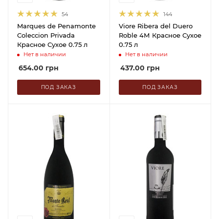
54
144
Marques de Penamonte
Viore Ribera del Duero
Coleccion Privada
Roble 4М Красное Сухое
Красное Сухое 0.75 л
0.75 л
Нет в наличии
Нет в наличии
654.00
грн
437.00
грн
ПОД ЗАКАЗ
ПОД ЗАКАЗ