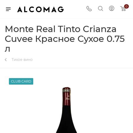
0
Monte Real Tinto Crianza
Cuvee Красное Сухое 0.75
л
Тихое вино
CLUB CARD