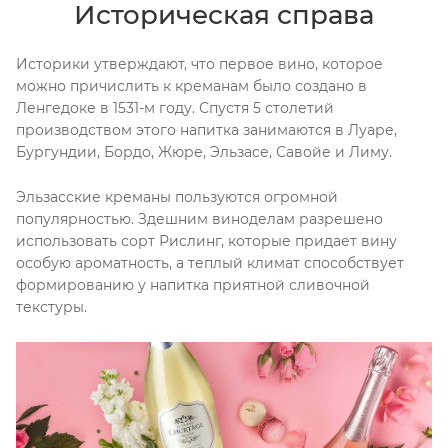
Историческая справа
Историки утверждают, что первое вино, которое
можно причислить к креманам было создано в
Ленгедоке в 1531-м году. Спустя 5 столетий
производством этого напитка занимаются в Луаре,
Бургундии, Бордо, Жюре, Эльзасе, Савойе и Лиму.
Эльзасские креманы пользуются огромной
популярностью. Здешним виноделам разрешено
использовать сорт Рислинг, которые придает вину
особую ароматность, а теплый климат способствует
формированию у напитка приятной сливочной
текстуры.