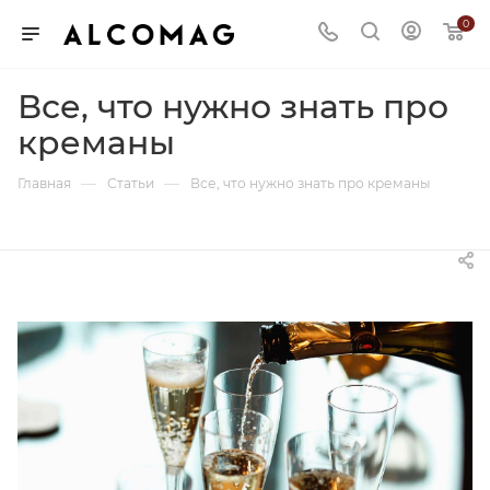
0
Все, что нужно знать про
креманы
—
—
Главная
Статьи
Все, что нужно знать про креманы