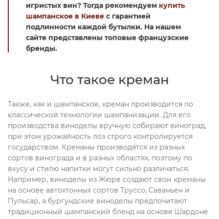
игристых вин? Тогда рекомендуем
купить
шампанское в Киеве
с гарантией
подлинности каждой бутылки. На нашем
сайте представлены топовые французские
бренды.
Что такое креман
Также, как и шампанское, креман производится по
классической технологии шампанизации. Для его
производства виноделы вручную собирают виноград,
при этом урожайность лоз строго контролируется
государством. Креманы производятся из разных
сортов винограда и в разных областях, поэтому по
вкусу и стилю напитки могут сильно различаться.
Например, виноделы из Жюре создают свои креманы
на основе автохтонных сортов Труссо, Саваньен и
Пульсар, а бургундские виноделы предпочитают
традиционный шампанский бленд на основе Шардоне