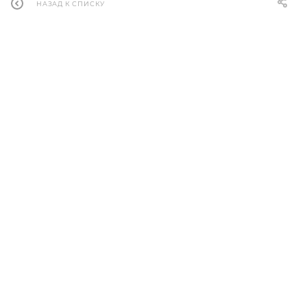
НАЗАД К СПИСКУ