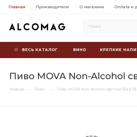
Главная
Производители
О магазине
Оплата и 
ВЕСЬ КАТАЛОГ
ВИНО
КРЕПКИЕ НАПИ
Пиво MOVA Non-Alcohol све
—
—
Главная
Пиво
Пиво MOVA Non-Alcohol светлое б/а 0.33