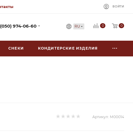
нтакты
ВОЙТИ
0
 (050) 974-06-60
0
RU
СНЕКИ
КОНДИТЕРСКИЕ ИЗДЕЛИЯ
Артикул:
М00014