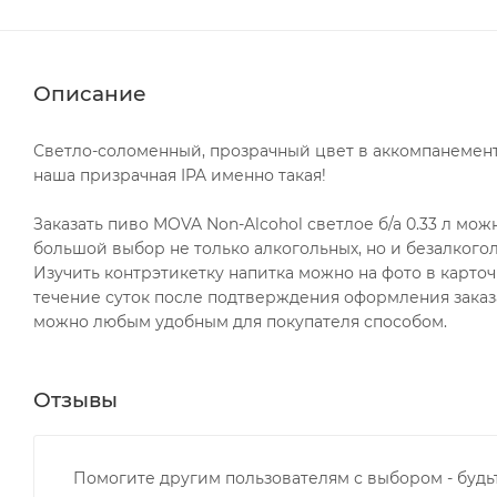
Описание
Светло-соломенный, прозрачный цвет в аккомпанемент
наша призрачная IPA именно такая!
Заказать пиво MOVA Non-Alcohol светлое б/а 0.33 л м
большой выбор не только алкогольных, но и безалкого
Изучить контрэтикетку напитка можно на фото в карто
течение суток после подтверждения оформления заказа
можно любым удобным для покупателя способом.
Отзывы
Помогите другим пользователям с выбором - будь