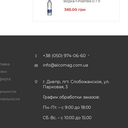
Водка Finlandia 0.7 л
365.00
грн
+38 (050) 974-06-60
тавка
info@alcomag.com.ua
бмен
ферта
г. Днепр, пгт. Слобожанское, ул.
Парковая, 3
альности
График обработки заказов:
лояльности
Пн.-Пт. – с 9:00 до 18:00
Сб.-Вс. – с 10:00 до 15:00