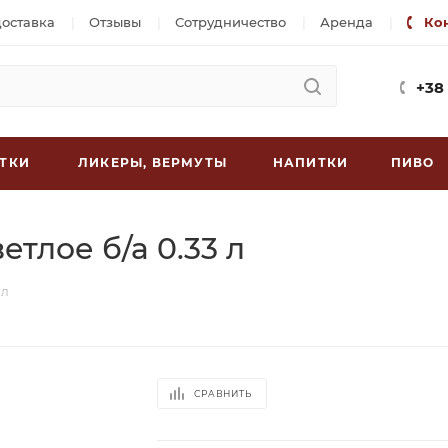
доставка
Отзывы
Сотрудничество
Аренда
Ко
+38
ТКИ
ЛИКЕРЫ, ВЕРМУТЫ
НАПИТКИ
ПИВО
тлое б/а 0.33 л
 л
СРАВНИТЬ