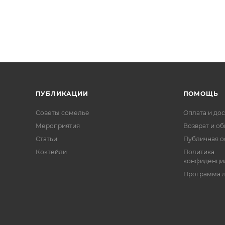
ПУБЛИКАЦИИ
ПОМОЩЬ
Советы сомелье
Оплата и дос
Мероприятия
Возврат и о
Статьи
Публичная о
Коктейли
Политика
конфиденци
Программа 