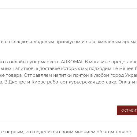
е со сладко-солодовым привкусом и ярко хмелевым аромат
ожно в онлайн-супермаркете АЛКОМАГ. В магазине представл
льных напитков, к доставке которых мы подходим не менее 
чке товара. Отправляем напитки почтой в любой город Укра
. В Днепре и Киеве работает курьерская доставка. Оплатит
ОСТАВИ
те первым, кто поделится своим мнением об этом товаре