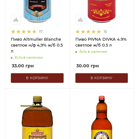
17
15
Пиво Altmuller Blanche
Пиво PIVNA DIVKA 4.9%
светлое н/ф 4,9% ж/б 0.5
светлое ж/б 0.5 л
л
Есть в наличии
Есть в наличии
33.00
грн
30.00
грн
В КОРЗИНУ
В КОРЗИНУ