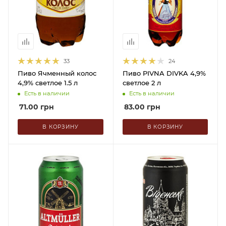
33
24
Пиво Ячменный колос
Пиво PIVNA DIVKA 4,9%
4,9% светлое 1.5 л
светлое 2 л
Есть в наличии
Есть в наличии
71.00
грн
83.00
грн
В КОРЗИНУ
В КОРЗИНУ