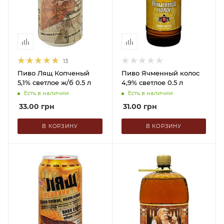
13
Пиво Лящ Копченый
Пиво Ячменный колос
5,1% светлое ж/б 0.5 л
4,9% светлое 0.5 л
Есть в наличии
Есть в наличии
33.00
грн
31.00
грн
В КОРЗИНУ
В КОРЗИНУ