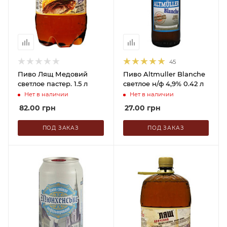
45
Пиво Лящ Медовий
Пиво Altmuller Blanche
светлое пастер. 1.5 л
светлое н/ф 4,9% 0.42 л
Нет в наличии
Нет в наличии
82.00
грн
27.00
грн
ПОД ЗАКАЗ
ПОД ЗАКАЗ