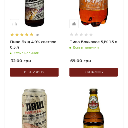
18
1
Пиво Лящ 4,9% светлое
Пиво Бочковое 5,1% 1.5 л
0.5 л
Есть в наличии
Есть в наличии
32.00
грн
69.00
грн
В КОРЗИНУ
В КОРЗИНУ