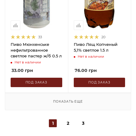
33
20
Пиво Мюнхенське
Пиво Лящ Копченый
нефильтрованное
5,1% светлое 1.5 л
светлое пастер ж/б 0.5 л
Нет в наличии
Нет в наличии
33.00
грн
76.00
грн
ПОД ЗАКАЗ
ПОД ЗАКАЗ
ПОКАЗАТЬ ЕЩЕ
1
2
3