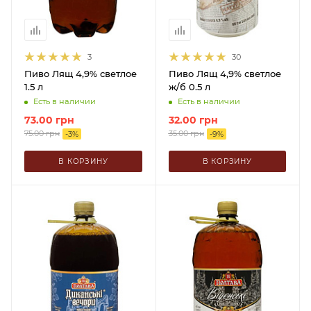
3
30
Пиво Лящ 4,9% светлое
Пиво Лящ 4,9% светлое
1.5 л
ж/б 0.5 л
Есть в наличии
Есть в наличии
73.00
грн
32.00
грн
75.00
грн
35.00
грн
-
3
%
-
9
%
В КОРЗИНУ
В КОРЗИНУ