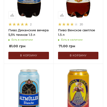
2
20
Пиво Диканские вечера
Пиво Венское светлое
5,5% темное 1.5 л
1.5 л
Есть в наличии
Есть в наличии
81.00
грн
71.00
грн
В КОРЗИНУ
В КОРЗИНУ