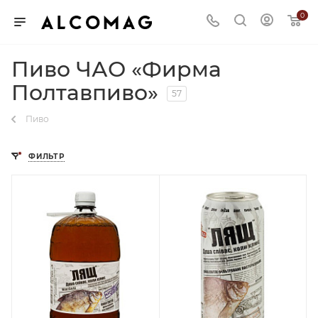
0
Пиво ЧАО «Фирма
Полтавпиво»
57
Пиво
ФИЛЬТР