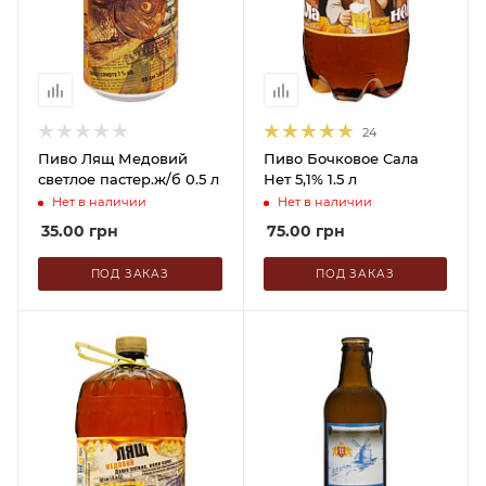
24
Пиво Лящ Медовий
Пиво Бочковое Сала
светлое пастер.ж/б 0.5 л
Нет 5,1% 1.5 л
Нет в наличии
Нет в наличии
35.00
грн
75.00
грн
ПОД ЗАКАЗ
ПОД ЗАКАЗ