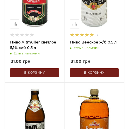
1
10
Пиво Altmuller светлое
Пиво Венское ж/б 0.5 л
5,1% ж/б 0.5 л
Есть в наличии
Есть в наличии
31.00
грн
31.00
грн
В КОРЗИНУ
В КОРЗИНУ