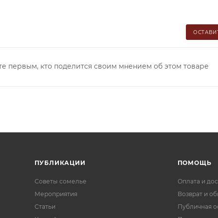
ОСТАВИ
те первым, кто поделится своим мнением об этом товаре
ПУБЛИКАЦИИ
ПОМОЩЬ
Советы сомелье
Оплата и дос
Мероприятия
Возврат и о
Статьи
Публичная о