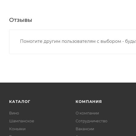
Отзывы
Помогите другим пользователям с выбором - будь
КАТАЛОГ
КОМПАНИЯ
Вино
О компании
Шампанское
Сотрудничество
Коньяки
Вакансии