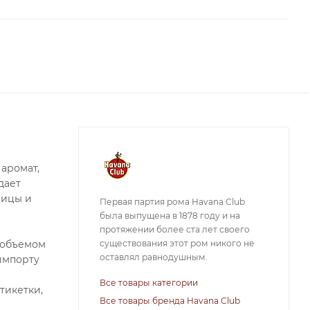
 аромат,
дает
рицы и
Первая партия рома Havana Club
была выпущена в 1878 году и на
протяжении более ста лет своего
существования этот ром никого не
l объемом
оставлял равнодушным.
импорту
Все товары категории
тикетки,
Все товары бренда Havana Club