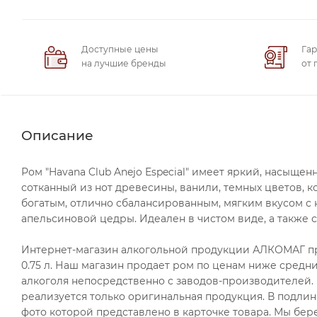
Доступные цены
Гар
на лучшие бренды
от 
Описание
Ром "Havana Club Anejo Especial" имеет яркий, насыще
сотканный из нот древесины, ванили, темных цветов, 
богатым, отлично сбалансированным, мягким вкусом с 
апельсиновой цедры. Идеален в чистом виде, а также с
Интернет-магазин алкогольной продукции АЛКОМАГ пре
0.75 л. Наш магазин продает ром по ценам ниже средн
алкоголя непосредственно с заводов-производителей.
реализуется только оригинальная продукция. В подли
фото которой представлено в карточке товара. Мы бе