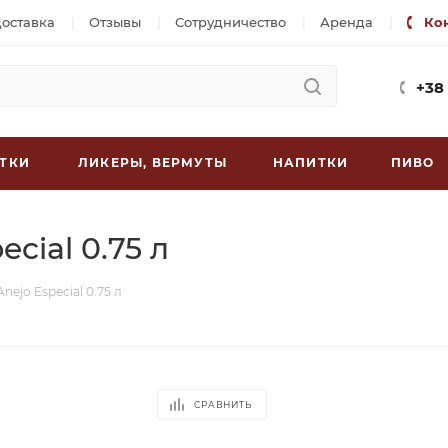
доставка
Отзывы
Сотрудничество
Аренда
Ко
+38
ТКИ
ЛИКЕРЫ, ВЕРМУТЫ
НАПИТКИ
ПИВО
cial 0.75 л
nejo Especial 0.75 л
СРАВНИТЬ