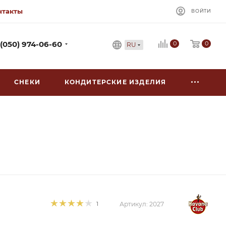
нтакты
ВОЙТИ
0
 (050) 974-06-60
0
RU
СНЕКИ
КОНДИТЕРСКИЕ ИЗДЕЛИЯ
1
Артикул:
2027