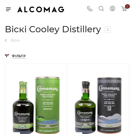
0
Віскі Cooley Distillery
2
Віскі
ФІЛЬТР