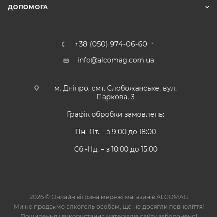
ДОПОМОГА
+38 (050) 974-06-60
info@alcomag.com.ua
м. Дніпро, смт. Слобожанське, вул.
Паркова, 3
Графік обробки замовлень:
Пн.-Пт. – з 9:00 до 18:00
Сб.-Нд. – з 10:00 до 15:00
2026 © Онлайн вітрина мережі магазинів ALCOMAG
Ми не продаємо алкоголь особам, що не досягли повноліття!
Поширення і використання матеріалів сайту заборонено!