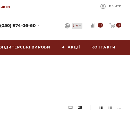
такти
ВВІЙТИ
0
 (050) 974-06-60
0
UA
ОНДИТЕРСЬКІ ВИРОБИ
АКЦІЇ
КОНТАКТИ