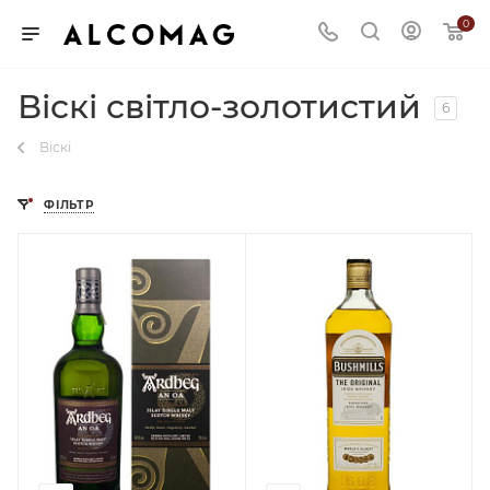
0
Віскі світло-золотистий
6
Віскі
ФІЛЬТР