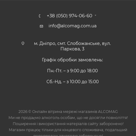
+38 (050) 974-06-60
info@alcomag.com.ua
м. Дніпро, смт. Слобожанське, вул.
Паркова, 3
Графік обробки замовлень:
Пн.-Пт. – з 9:00 до 18:00
Сб.-Нд. – з 10:00 до 15:00
2026 © Онлайн вітрина мережі магазинів ALCOMAG
Ми не продаємо алкоголь особам, що не досягли повноліття!
Поширення і використання матеріалів сайту заборонено!
Магазин працює тільки для кінцевого споживача, подальший
перепродаж алкоголю заборонено!