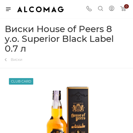
0
Виски House of Peers 8
y.o. Superior Black Label
0.7 л
Виски
CLUB CARD