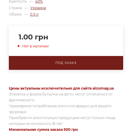
Крепость
—
40%
Страна
—
Украина
Объем
—
0.5 л
1.00
грн
Нет в наличии
ПОД ЗАКАЗ
Цены актуальны исключительно для сайта alcomag.ua
Этикетка и форма бутылки на фото, могут отличаться от
фактического.
Чрезмерное потребление алкоголя вредно для вашего
здоровья.
Приобрести алкогольную продукцию могут только лица,
которым исполнилось 18 лет.
Минимальная сумма заказа 500 грн