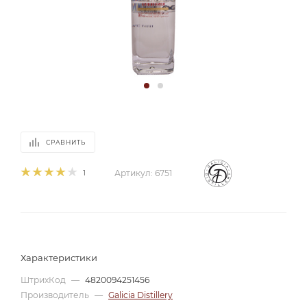
СРАВНИТЬ
1
Артикул:
6751
Характеристики
ШтрихКод
—
4820094251456
Производитель
—
Galicia Distillery