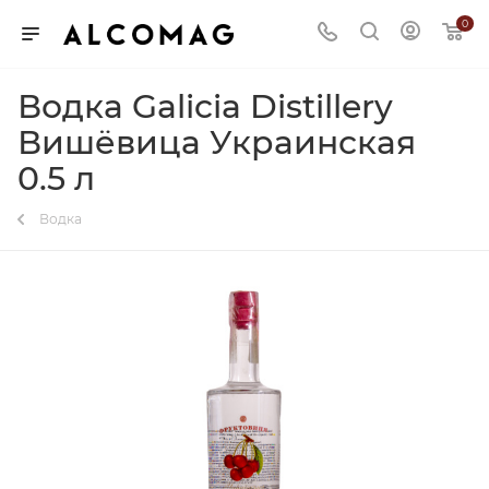
0
Водка Galicia Distillery
Вишёвица Украинская
0.5 л
Водка