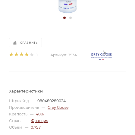
СРАВНИТЬ
1
Артикул:
3934
Характеристики
ШтрихКод
—
080480280024
Производитель
—
Grey Goose
Крепость
—
40%
Страна
—
Франция
Объем
—
0.75 л