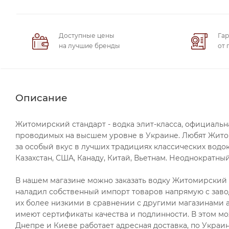
Доступные цены
Гар
на лучшие бренды
от 
Описание
Житомирский стандарт - водка элит-класса, официаль
проводимых на высшем уровне в Украине. Любят Житоми
за особый вкус в лучших традициях классических водок
Казахстан, США, Канаду, Китай, Вьетнам. Неоднократны
В нашем магазине можно заказать водку Житомирский 
наладил собственный импорт товаров напрямую с завод
их более низкими в сравнении с другими магазинами а
имеют сертификаты качества и подлинности. В этом мож
Днепре и Киеве работает адресная доставка, по Украин