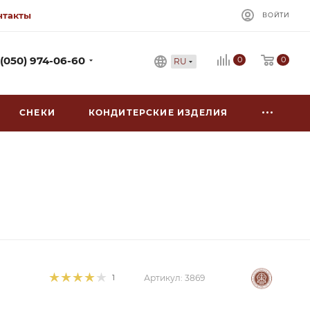
нтакты
ВОЙТИ
0
 (050) 974-06-60
0
RU
СНЕКИ
КОНДИТЕРСКИЕ ИЗДЕЛИЯ
1
Артикул:
3869