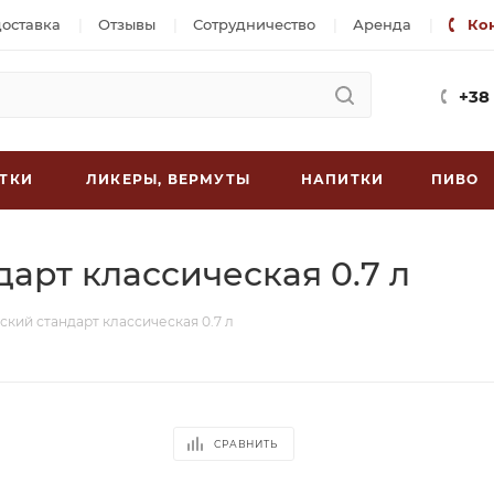
доставка
Отзывы
Сотрудничество
Аренда
Ко
+38
ТКИ
ЛИКЕРЫ, ВЕРМУТЫ
НАПИТКИ
ПИВО
арт классическая 0.7 л
кий стандарт классическая 0.7 л
СРАВНИТЬ