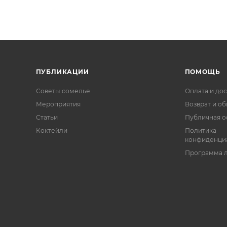
ПУБЛИКАЦИИ
ПОМОЩЬ
Советы сомелье
Оплата и дос
Мероприятия
Возврат и о
Статьи
Публичная о
Коктейли
Политика
конфиденци
Программа 