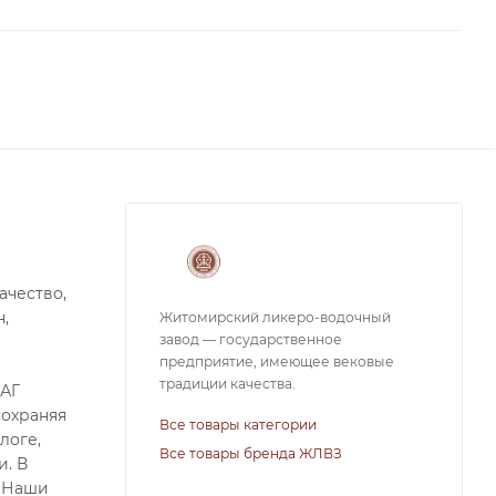
ачество,
,
Житомирский ликеро-водочный
завод — государственное
предприятие, имеющее вековые
традиции качества.
МАГ
сохраняя
Все товары категории
логе,
Все товары бренда ЖЛВЗ
и. В
. Наши