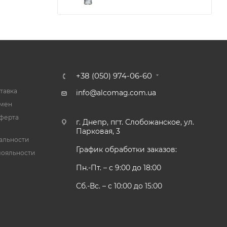
+38 (050) 974-06-60
тавка
info@alcomag.com.ua
бмен
ферта
г. Днепр, пгт. Слобожанское, ул.
Парковая, 3
альности
График обработки заказов:
лояльности
Пн.-Пт. – с 9:00 до 18:00
Сб.-Вс. – с 10:00 до 15:00