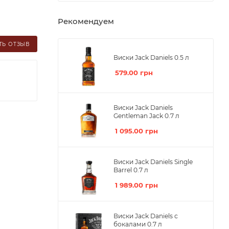
Рекомендуем
ТЬ ОТЗЫВ
Виски Jack Daniels 0.5 л
579.00
грн
Виски Jack Daniels
Gentleman Jack 0.7 л
1 095.00
грн
Виски Jack Daniels Single
Barrel 0.7 л
1 989.00
грн
Виски Jack Daniels с
бокалами 0.7 л